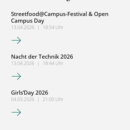
Streetfood@Campus-Festival & Open
Campus Day
13.04.2026
|
18:54 Uhr
Streetfood@Campus-Festival & Open Campus Day
Nacht der Technik 2026
13.04.2026
|
18:44 Uhr
Nacht der Technik 2026
Girls’Day 2026
04.03.2026
|
21:00 Uhr
Girls’Day 2026