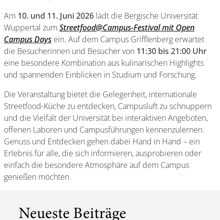
Am
10. und 11. Juni 2026
lädt die Bergische Universität
Wuppertal zum
Streetfood@Campus-Festival mit Open
Campus Days
ein. Auf dem Campus Grifflenberg erwartet
die Besucherinnen und Besucher von
11:30 bis 21:00 Uhr
eine besondere Kombination aus kulinarischen Highlights
und spannenden Einblicken in Studium und Forschung.
Die Veranstaltung bietet die Gelegenheit, internationale
Streetfood-Küche zu entdecken, Campusluft zu schnuppern
und die Vielfalt der Universität bei interaktiven Angeboten,
offenen Laboren und Campusführungen kennenzulernen.
Genuss und Entdecken gehen dabei Hand in Hand – ein
Erlebnis für alle, die sich informieren, ausprobieren oder
einfach die besondere Atmosphäre auf dem Campus
genießen möchten.
Neueste Beiträge