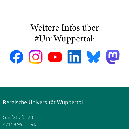
Weitere Infos über
#UniWuppertal:
Bergische Universität Wuppertal
Gaußstraße 20
42119 Wuppertal