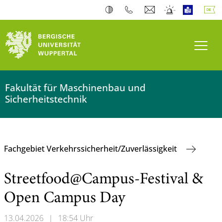
Navi
Fakultät für Maschinenbau und
Sicherheitstechnik
Fachgebiet Verkehrssicherheit/Zuverlässigkeit
Streetfood@Campus-Festival &
Open Campus Day
13.04.2026
|
18:54 Uhr